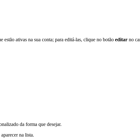
e estão ativas na sua conta; para editá-las, clique no botão
editar
no can
onalizado da forma que desejar.
parecer na lista.