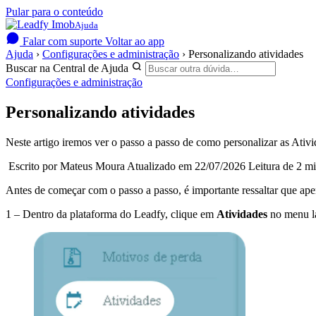
Pular para o conteúdo
Ajuda
Falar com suporte
Voltar ao app
Ajuda
›
Configurações e administração
›
Personalizando atividades
Buscar na Central de Ajuda
Configurações e administração
Personalizando atividades
Neste artigo iremos ver o passo a passo de como personalizar as Ativida
Escrito por Mateus Moura
Atualizado em 22/07/2026
Leitura de 2 m
Antes de começar com o passo a passo, é importante ressaltar que ape
1 – Dentro da plataforma do Leadfy, clique em
Atividades
no menu la