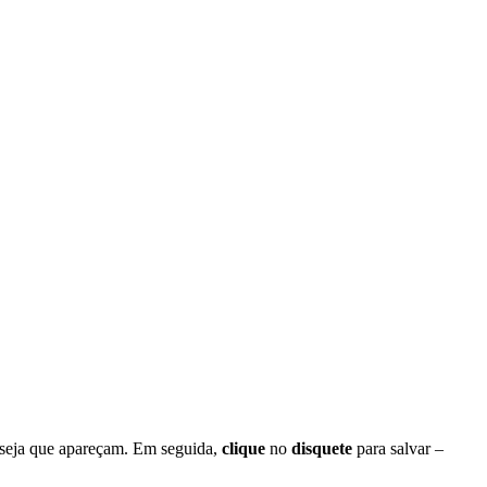
 deseja que apareçam. Em seguida,
clique
no
disquete
para salvar –