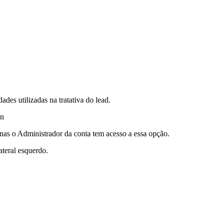
des utilizadas na tratativa do lead.
in
nas o Administrador da conta tem acesso a essa opção.
teral esquerdo.