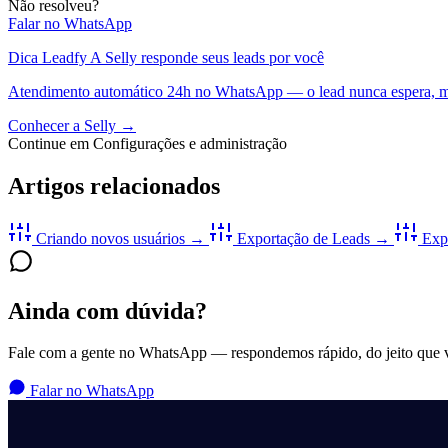
Não resolveu?
Falar no WhatsApp
Dica Leadfy
A Selly responde seus leads por você
Atendimento automático 24h no WhatsApp — o lead nunca espera, m
Conhecer a Selly →
Continue em Configurações e administração
Artigos relacionados
Criando novos usuários
→
Exportação de Leads
→
Expo
Ainda com dúvida?
Fale com a gente no WhatsApp — respondemos rápido, do jeito que vo
Falar no WhatsApp