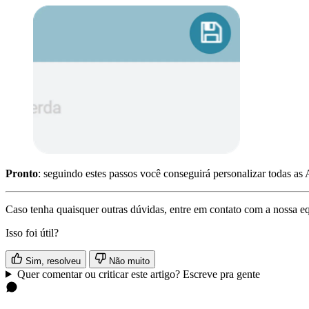
Pronto
: seguindo estes passos você conseguirá personalizar todas as 
Caso tenha quaisquer outras dúvidas, entre em contato com a nossa e
Isso foi útil?
Sim, resolveu
Não muito
Quer comentar ou criticar este artigo? Escreve pra gente