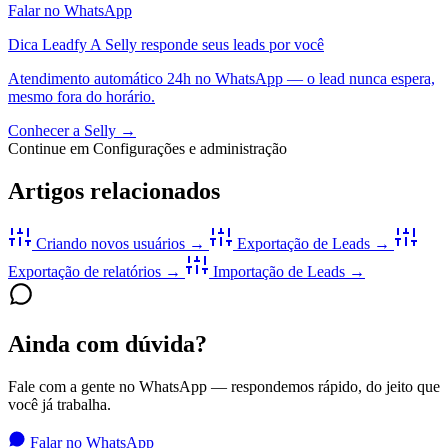
Falar no WhatsApp
Dica Leadfy
A Selly responde seus leads por você
Atendimento automático 24h no WhatsApp — o lead nunca espera,
mesmo fora do horário.
Conhecer a Selly →
Continue em Configurações e administração
Artigos relacionados
Criando novos usuários
→
Exportação de Leads
→
Exportação de relatórios
→
Importação de Leads
→
Ainda com dúvida?
Fale com a gente no WhatsApp — respondemos rápido, do jeito que
você já trabalha.
Falar no WhatsApp