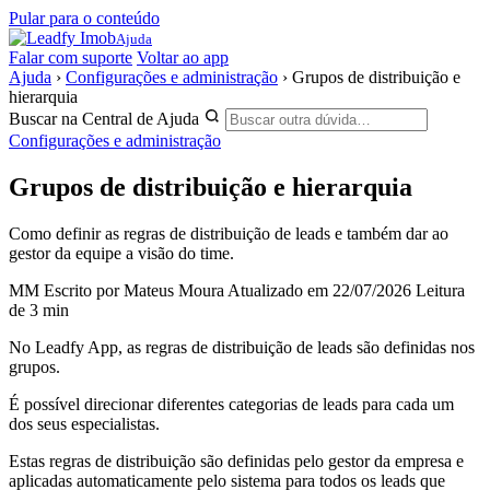
Pular para o conteúdo
Ajuda
Falar com suporte
Voltar ao app
Ajuda
›
Configurações e administração
›
Grupos de distribuição e
hierarquia
Buscar na Central de Ajuda
Configurações e administração
Grupos de distribuição e hierarquia
Como definir as regras de distribuição de leads e também dar ao
gestor da equipe a visão do time.
MM
Escrito por Mateus Moura
Atualizado em 22/07/2026
Leitura
de 3 min
No Leadfy App, as regras de distribuição de leads são definidas nos
grupos.
É possível direcionar diferentes categorias de leads para cada um
dos seus especialistas.
Estas regras de distribuição são definidas pelo gestor da empresa e
aplicadas automaticamente pelo sistema para todos os leads que