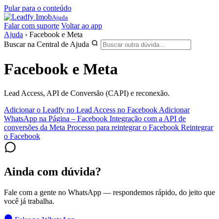
Pular para o conteúdo
Ajuda
Falar com suporte
Voltar ao app
Ajuda
›
Facebook e Meta
Buscar na Central de Ajuda
Facebook e Meta
Lead Access, API de Conversão (CAPI) e reconexão.
Adicionar o Leadfy no Lead Access no Facebook
Adicionar
WhatsApp na Página – Facebook
Integração com a API de
conversões da Meta
Processo para reintegrar o Facebook
Reintegrar
o Facebook
Ainda com dúvida?
Fale com a gente no WhatsApp — respondemos rápido, do jeito que
você já trabalha.