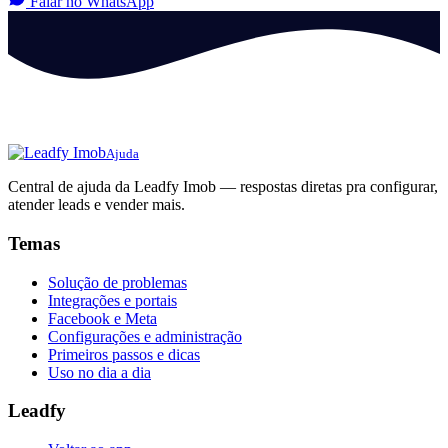
Falar no WhatsApp
Ajuda
Central de ajuda da Leadfy Imob — respostas diretas pra configurar,
atender leads e vender mais.
Temas
Solução de problemas
Integrações e portais
Facebook e Meta
Configurações e administração
Primeiros passos e dicas
Uso no dia a dia
Leadfy