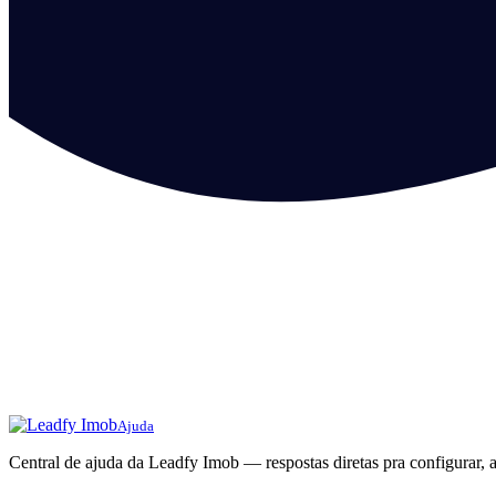
Ajuda
Central de ajuda da Leadfy Imob — respostas diretas pra configurar, a