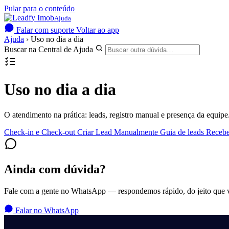
Pular para o conteúdo
Ajuda
Falar com suporte
Voltar ao app
Ajuda
›
Uso no dia a dia
Buscar na Central de Ajuda
Uso no dia a dia
O atendimento na prática: leads, registro manual e presença da equipe
Check-in e Check-out
Criar Lead Manualmente
Guia de leads
Receber
Ainda com dúvida?
Fale com a gente no WhatsApp — respondemos rápido, do jeito que vo
Falar no WhatsApp